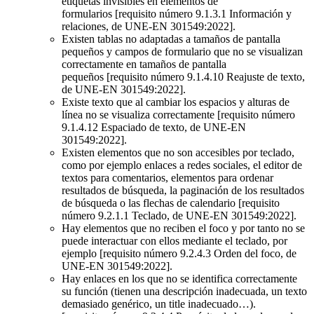
etiquetas invisibles en elementos de
formularios [requisito número 9.1.3.1 Información y
relaciones, de UNE-EN 301549:2022].
Existen tablas no adaptadas a tamaños de pantalla
pequeños y campos de formulario que no se visualizan
correctamente en tamaños de pantalla
pequeños [requisito número 9.1.4.10 Reajuste de texto,
de UNE-EN 301549:2022].
Existe texto que al cambiar los espacios y alturas de
línea no se visualiza correctamente [requisito número
9.1.4.12 Espaciado de texto, de UNE-EN
301549:2022].
Existen elementos que no son accesibles por teclado,
como por ejemplo enlaces a redes sociales, el editor de
textos para comentarios, elementos para ordenar
resultados de búsqueda, la paginación de los resultados
de búsqueda o las flechas de calendario [requisito
número 9.2.1.1 Teclado, de UNE-EN 301549:2022].
Hay elementos que no reciben el foco y por tanto no se
puede interactuar con ellos mediante el teclado, por
ejemplo [requisito número 9.2.4.3 Orden del foco, de
UNE-EN 301549:2022].
Hay enlaces en los que no se identifica correctamente
su función (tienen una descripción inadecuada, un texto
demasiado genérico, un title inadecuado…).