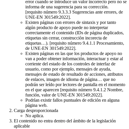
error cuando se introduce un valor incorrecto pero no se
informa de una sugerencia para su corrección.
[requisito número 9.3.3.3 Sugerencias ante errores, de
UNE-EN 301549:2022].
Existen páginas con errores de sintaxis y por tanto
algún producto de apoyo puede no interpretar
correctamente el contenido (IDs de página duplicados,
etiquetas sin cerrar, construcciòn incorecta de
etiquetas…). [requisito número 9.4.1.1 Procesamiento,
de UNE-EN 301549:2022].
Existen páginas en las que los productos de apoyo no
van a poder obtener información, interactuar y estar al
corriente del estado de los controles de interfaz de
usuario, como por ejemplo, mensajes de ayuda,
mensajes de estado de resultado de acciones, atributos
de enlaces, imagen de idioma de página… que no
podrán ser leído por lectores de pantalla en el momento
en el que aparecen [requisito número 9.4.1.2 Nombre,
función, valor de UNE-EN 301549:2022].
Podrían existir fallos puntuales de edición en alguna
página web.
Carga desproporcionada
No aplica.
El contenido no entra dentro del ámbito de la legislación
aplicable