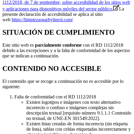
1112/2018, de 7 de septiembre, sobre accesibilidad de los sitios web
y aplicaciones para dispositivos móviles del sector público.
La
presente declaración de accesibilidad se aplica al sitio
web
https://limpiezasgarbylinesl.com/
SITUACIÓN DE CUMPLIMIENTO
Este sitio web es
parcialmente conforme
con el RD 1112/2018
debido a las excepciones y a la falta de conformidad de los aspectos
que se indican a continuación.
CONTENIDO NO ACCESIBLE
El contenido que se recoge a continuación no es accesible por lo
siguiente:
Falta de conformidad con el RD 1112/2018
Existen logotipos e imágenes con texto alternativo
incorrecto o confuso e imágenes complejas sin
descripción textual [requisito número 9.1.1.1 Contenido
no textual, de UNE-EN 301549:2022].
Existen listas creadas de forma incorrecta (sin etiqueta
de lista), tablas con celdas etiquetadas incorrectamene y